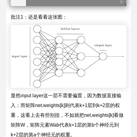
批注1：还是看看这张图：
显然input layer这一层不需要偏置，因为数据直接输
入；而矩阵net.weights[k]则代表k+1层到k+2层的权
重，这看上去有些别扭，不如就把net.weights[k]看做
矩阵W，矩阵元素Wab代表k+1层的第b个神经元到
k+2层的第a个神经元的权重。