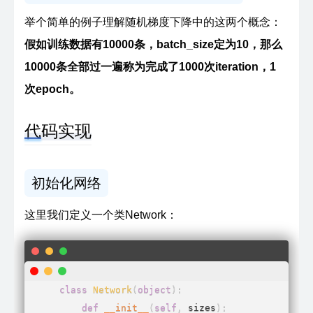
举个简单的例子理解随机梯度下降中的这两个概念：
假如训练数据有10000条，batch_size定为10，那么
10000条全部过一遍称为完成了1000次iteration，1
次epoch。
代码实现
初始化网络
这里我们定义一个类Network：
class
Network
(
object
)
:
def
__init__
(
self
,
 sizes
)
: