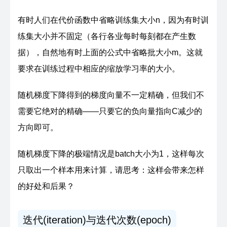
有时人们在代价函数中省略训练集大小n，因为有时训
练集大小并不固定（各行各业每时每刻都在产生数
据），自然地有时上面的公式中省略批大小m。这就
要求在训练过程中相应的缩放学习率的大小。
随机梯度下降得到的梯度向量不一定精确，但我们不
需要它绝对的精确——只要它的负向量指向C减少的
方向即可。
随机梯度下降的极端情况是batch大小为1，这样每次
只取出一个样本用来计算，请思考：这样会带来怎样
的好处和后果？
迭代(iteration)与迭代次数(epoch)