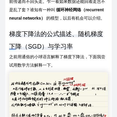
前传递而不回头走。乍一看如果数据还能回着走岂不
是乱了套？谁知有一种叫
循环神经网络（recurrent
neural networks）
的模型，以后有机会可以介绍。
梯度下降法的公式描述、随机梯度
下降（SGD）与学习率
之前用通俗的小球语言解释了梯度下降法，下面我尝
试用数学方法解释一下。