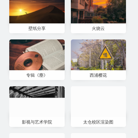
壁纸分享
火烧云
专辑《塵》
西浦樱花
影视与艺术学院
太仓校区渲染图