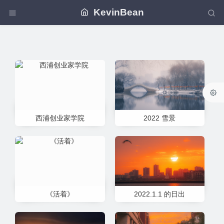
KevinBean
西浦创业家学院
2022 雪景
《活着》
2022.1.1 的日出